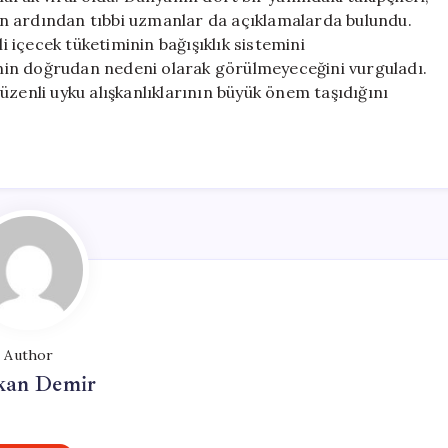
ayın ardından tıbbi uzmanlar da açıklamalarda bulundu.
li içecek tüketiminin bağışıklık sistemini
minin doğrudan nedeni olarak görülmeyeceğini vurguladı.
üzenli uyku alışkanlıklarının büyük önem taşıdığını
Author
kan Demir