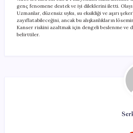
genç fenomene destek ve iyi dileklerini iletti. Ol
Uzmanlar, düzensiz uyku, su eksikliği ve aşırı şeker
zayıflatabileceğini, ancak bu alışkanlıkların löse
Kanser riskini azaltmak için dengeli beslenme ve d
belirttiler.
Ser