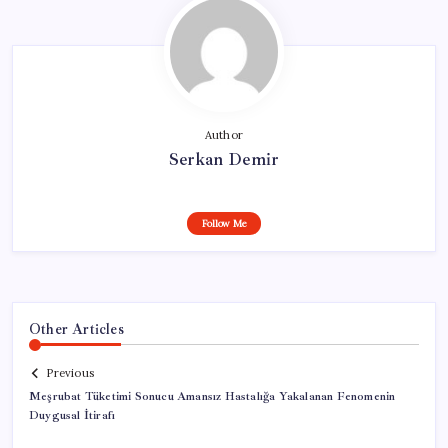
Author
Serkan Demir
Follow Me
Other Articles
Previous
Meşrubat Tüketimi Sonucu Amansız Hastalığa Yakalanan Fenomenin
Duygusal İtirafı