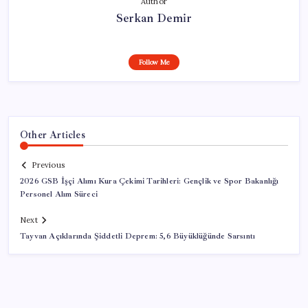
Author
Serkan Demir
Follow Me
Other Articles
Previous
2026 GSB İşçi Alımı Kura Çekimi Tarihleri: Gençlik ve Spor Bakanlığı
Personel Alım Süreci
Next
Tayvan Açıklarında Şiddetli Deprem: 5,6 Büyüklüğünde Sarsıntı