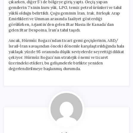
çıkarken, diğer 5’i de bölgeye giriş yaptı. Geçiş yapan
gemilerin 7’sinin kuru yük, LPG, temiz petrol ürünleri ve tahıl
yüklü olduğu belirtildi. Çoğu geminin İran, Irak, Birleşik Arap
Emirlikleri ve Umman arasında faaliyet gösterdiği
görülürken, Arjantin’den gelen Star Nasia ile Kanada’dan
gelen Star Despoina, İran’a tahıl taşıdı.
Ancak, Hürmüz Boğazı’ndan ticari gemi geçişlerinin, ABD/
İsrail-İran savaşından önceki dönemle karşılaştırıldığında hala
yaklaşık yüzde 95 oranında düşük seviyelerde seyrettiği dikkat
çekiyor. Hürmüz Boğazı’nın stratejik önemi ve ticaret
üzerindeki etkileri, bu gelişmelerle birlikte yeniden
değerlendirilmeye başlanmış durumda.