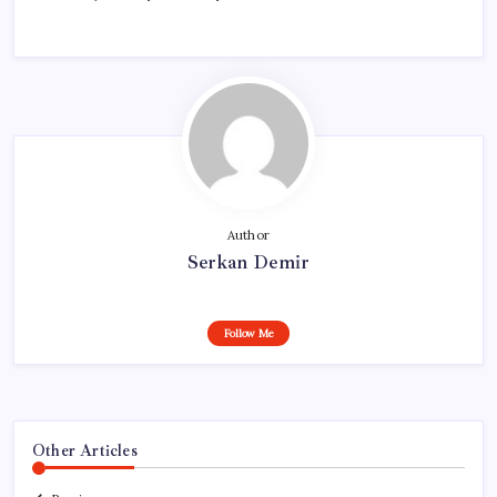
Author
Serkan Demir
Follow Me
Other Articles