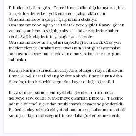
Edinilen bilgilere göre, Emre U.’nun kullandığı kamyonet, hızlı
bir şekilde ilerlerken yol kenarında çalışmakta olan
Orazmammedov’a çarptı. Çarpmanın etkisiyle
Orazmammedov, ağır yaralı olarak yere yığıldı. Kazayı gören
vatandaşlar, hemen sağlık, polis ve itfaiye ekiplerine haber
verdi. Sağlık ekiplerinin yaptığı kontrollerde,
Orazmammedov’un hayatını kaybettiği belirlendi. Olay yeri
incelemeleri ve Cumhuriyet Savcısının yaptığı araştırmalar
sonrasında Orazmammedov’un cenazesi hastane morguna
kaldırıldı.
Kazaya karışan sürücünün ehliyetsiz olduğu ortaya çıkarken,
Emre U. polis tarafından gözaltına alındı. Emre U.’nun daha
önce ‘Açıktan hırsızlık’ suçundan kaydı olduğu öğrenildi.
Kaza sonrası sürücü, emniyetteki işlemlerinin ardından
adliyeye sevk edildi. Mahkemeye çıkarılan Emre U., ‘Taksirle
adam öldürme’ suçundan tutuklanarak cezaevine gönderildi.
Bu üzücü olay, sürücü ehliyeti olmadan araç kullanmanın ciddi
sonuçlar doğurabileceğini bir kez daha gözler önüne serdi.