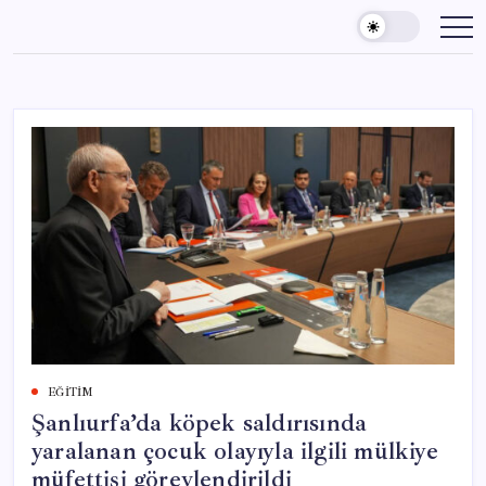
Skip
to
content
EĞITIM
Şanlıurfa’da köpek saldırısında
yaralanan çocuk olayıyla ilgili mülkiye
müfettişi görevlendirildi