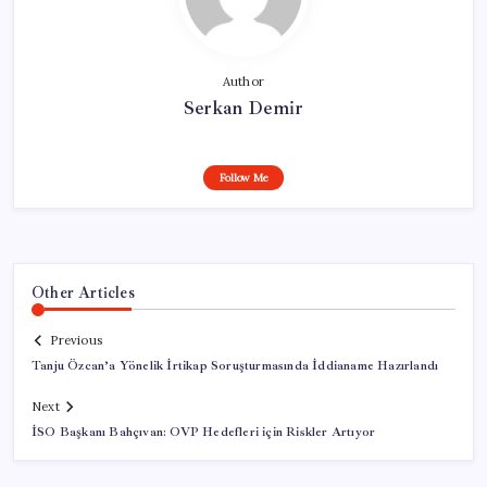
Author
Serkan Demir
Follow Me
Other Articles
Previous
Tanju Özcan’a Yönelik İrtikap Soruşturmasında İddianame Hazırlandı
Next
İSO Başkanı Bahçıvan: OVP Hedefleri için Riskler Artıyor