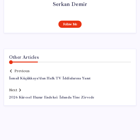
Serkan Demir
Follow Me
Other Articles
Previous
İsmail Küçükkaya’dan Halk TV İddialarına Yanıt
Next
2026 Küresel Huzur Endeksi: İzlanda Yine Zirvede