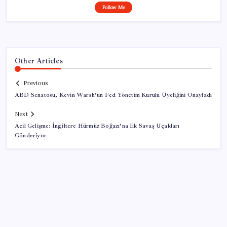
Follow Me
Other Articles
Previous
ABD Senatosu, Kevin Warsh’un Fed Yönetim Kurulu Üyeliğini Onayladı
Next
Acil Gelişme: İngiltere Hürmüz Boğazı’na Ek Savaş Uçakları
Gönderiyor