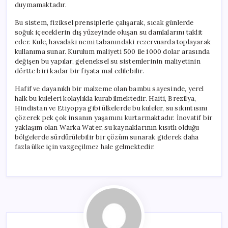
duymamaktadır.
Bu sistem, fiziksel prensiplerle çalışarak, sıcak günlerde
soğuk içeceklerin dış yüzeyinde oluşan su damlalarını taklit
eder. Kule, havadaki nemi tabanındaki rezervuarda toplayarak
kullanıma sunar. Kurulum maliyeti 500 ile 1000 dolar arasında
değişen bu yapılar, geleneksel su sistemlerinin maliyetinin
dörtte biri kadar bir fiyata mal edilebilir.
Hafif ve dayanıklı bir malzeme olan bambu sayesinde, yerel
halk bu kuleleri kolaylıkla kurabilmektedir. Haiti, Brezilya,
Hindistan ve Etiyopya gibi ülkelerde bu kuleler, su sıkıntısını
çözerek pek çok insanın yaşamını kurtarmaktadır. İnovatif bir
yaklaşım olan Warka Water, su kaynaklarının kısıtlı olduğu
bölgelerde sürdürülebilir bir çözüm sunarak giderek daha
fazla ülke için vazgeçilmez hale gelmektedir.