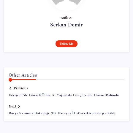
Author
Serkan Demir
Follow Me
Other Articles
Previous
Eskişehir’de Gizemli Ölüm: 31 Yaşındaki Genç Evinde Cansız Bulundu
Next
Rusya Savunma Bakanlığı: 312 Ukrayna İHA’sı etkisiz hale getirildi