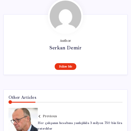
Author
Serkan Demir
Follow Me
Other Articles
Previous
Her çalışanın hesabına yanlışlıkla 3 milyon 750 bin lira
yatırdılar