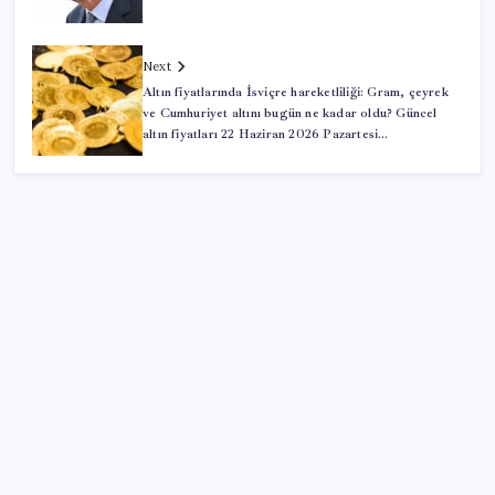
Next
Altın fiyatlarında İsviçre hareketliliği: Gram, çeyrek
ve Cumhuriyet altını bugün ne kadar oldu? Güncel
altın fiyatları 22 Haziran 2026 Pazartesi…
SON YAZILAR
Deniz suyu her zaman güvenli değil! Yağış sonrası
risk artıyor