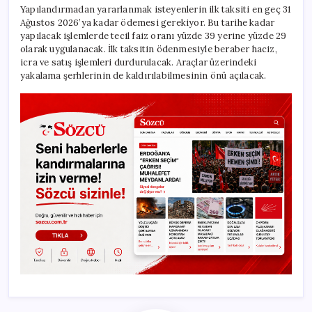
Yapılandırmadan yararlanmak isteyenlerin ilk taksiti en geç 31
Ağustos 2026’ya kadar ödemesi gerekiyor. Bu tarihe kadar
yapılacak işlemlerde tecil faiz oranı yüzde 39 yerine yüzde 29
olarak uygulanacak. İlk taksitin ödenmesiyle beraber haciz,
icra ve satış işlemleri durdurulacak. Araçlar üzerindeki
yakalama şerhlerinin de kaldırılabilmesinin önü açılacak.