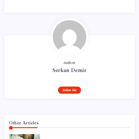
Author
Serkan Demir
Follow Me
Other Articles