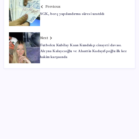
Previous
SGK, borç yapılandırma süresi uzatıldı
Next
Futbolcu Kubilay Kaan Kundakçı cinayeti davası.
Aleyna Kalaycıoğlu ve Alaattin Kadayıfçıoğlu ilk kez
hakim karşısında
SON YAZILAR