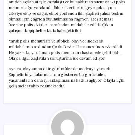
aniden açılan ateşle karşılaştı ve bu saldırı sonucunda iki polis
memuru ağır yaralandı. İhbar üzerine bölgeye çok sayıda
takviye ekip ve sağlık ekibi yönlendirildi. Şüpheli şahsa teslim
olması için çağrıda bulunulmasına rağmen, ateş açması
üzerine polis ekipleri tarafından müdahale edildi. Çıkan
çatışmada şüpheli etkisiz hale getirildi.
Yaralı polis memurları ve şüpheli, olay yerindeki ilk
müdahalenin ardından Çorlu Devlet Hastanesi’ne sevk edildi.
Ne yazık ki, yaralanan polis memurları hastanede şehit oldu.
Olayla ilgili başlatılan soruşturma ise devam ediyor.
Ayrıca, olay anına dair görüntüler de medyaya yansıdı.
Şüphelinin yakalanma anını gösteren bu görüntüler,
yaşananların daha iyi anlaşılmasına katkı sağlıyor. Olayla ilgili
gelişmeler takip edilmektedir.