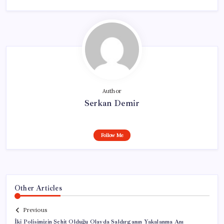
Author
Serkan Demir
Follow Me
Other Articles
Previous
İki Polisimizin Şehit Olduğu Olayda Saldırganın Yakalanma Anı