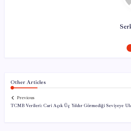
Ser
Other Articles
Previous
TCMB Verileri: Cari Açık Üç Yıldır Görmediği Seviyeye Ula