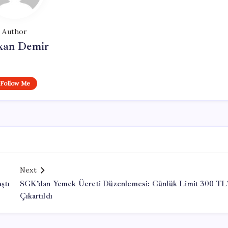
Author
kan Demir
Follow Me
Next
ştı
SGK’dan Yemek Ücreti Düzenlemesi: Günlük Limit 300 TL
Çıkartıldı