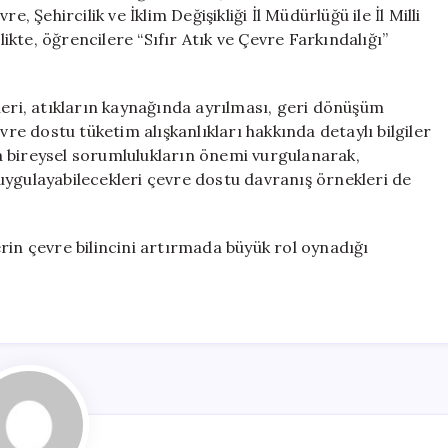
Verildi
, Şehircilik ve İklim Değişikliği İl Müdürlüğü ile İl Milli
için
likte, öğrencilere “Sıfır Atık ve Çevre Farkındalığı”
leri, atıkların kaynağında ayrılması, geri dönüşüm
vre dostu tüketim alışkanlıkları hakkında detaylı bilgiler
 bireysel sorumlulukların önemi vurgulanarak,
uygulayabilecekleri çevre dostu davranış örnekleri de
rin çevre bilincini artırmada büyük rol oynadığı