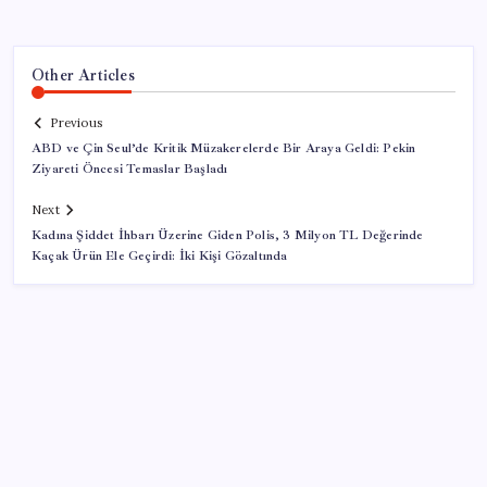
Other Articles
Previous
ABD ve Çin Seul’de Kritik Müzakerelerde Bir Araya Geldi: Pekin
Ziyareti Öncesi Temaslar Başladı
Next
Kadına Şiddet İhbarı Üzerine Giden Polis, 3 Milyon TL Değerinde
Kaçak Ürün Ele Geçirdi: İki Kişi Gözaltında