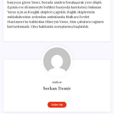
banyoya giren Yavuz, burada aniden fenalaşarak yere düştü.
Eşinin eve dönmesiyle birlikte banyoda hareketsiz bulunan
Yavuz için acil sağlık ekipleri çağrıldı. Sağlık ekiplerinin
müdahalesinin ardından ambulansla Malkara Devlet
Hastanesi’ne kaldırılan Hüseyin Yavuz, tüm çabalara rağmen
kurtarılamadı. Olay hakkında soruşturma başlatıldı.
Author
Serkan Demir
Follow Me