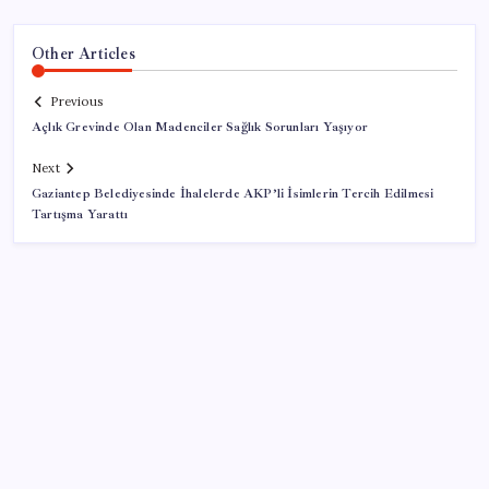
Other Articles
Previous
Açlık Grevinde Olan Madenciler Sağlık Sorunları Yaşıyor
Next
Gaziantep Belediyesinde İhalelerde AKP’li İsimlerin Tercih Edilmesi
Tartışma Yarattı
SON YAZILAR