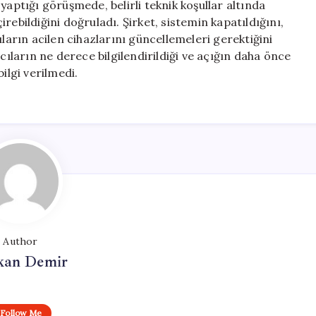
yaptığı görüşmede, belirli teknik koşullar altında
çirebildiğini doğruladı. Şirket, sistemin kapatıldığını,
ıcıların acilen cihazlarını güncellemeleri gerektiğini
cıların ne derece bilgilendirildiği ve açığın daha önce
ilgi verilmedi.
Author
kan Demir
Follow Me