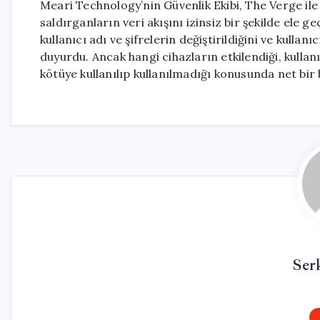
Meari Technology’nin Güvenlik Ekibi, The Verge ile 
saldırganların veri akışını izinsiz bir şekilde ele ge
kullanıcı adı ve şifrelerin değiştirildiğini ve kullan
duyurdu. Ancak hangi cihazların etkilendiği, kullanı
kötüye kullanılıp kullanılmadığı konusunda net bir b
Ser