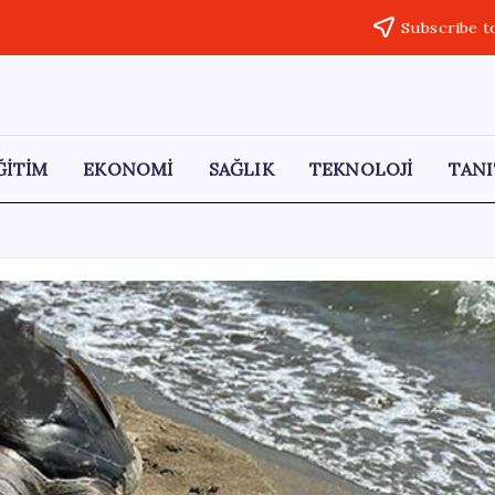
Subscribe t
ĞİTİM
EKONOMİ
SAĞLIK
TEKNOLOJİ
TANI