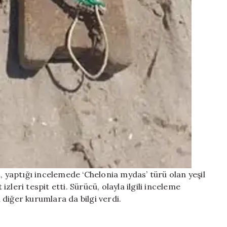
yaptığı incelemede ‘Chelonia mydas’ türü olan yeşil
leri tespit etti. Sürücü, olayla ilgili inceleme
i diğer kurumlara da bilgi verdi.