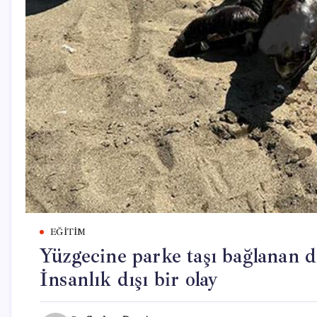
EĞITIM
Yüzgecine parke taşı bağlanan 
İnsanlık dışı bir olay