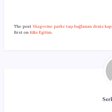
The post
Yüzgecine parke taşı bağlanan deniz kaplu
first on
Kilis Egitim
.
Ser