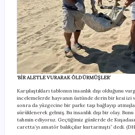
‘BİR ALETLE VURARAK ÖLDÜRMÜŞLER’
Karşılaştıkları tablonun insanlık dışı olduğunu 
incelemelerde hayvanın üstünde derin bir kesi izi
sonra da yüzgecine bir parke taşı bağlayıp atmışlar.
sürüklenerek gelmiş. Bu insanlık dışı bir olay. Bu
tahmin ediyoruz. Geçtiğimiz günlerde de Kuşadası
caretta’yı amatör balıkçılar kurtarmıştı” dedi. (D