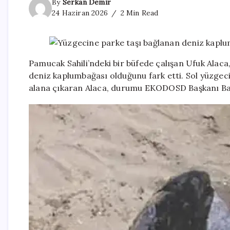
By
Serkan Demir
24 Haziran 2026
2 Min Read
Pamucak Sahili’ndeki bir büfede çalışan Ufuk Alaca
deniz kaplumbağası olduğunu fark etti. Sol yüzgec
alana çıkaran Alaca, durumu EKODOSD Başkanı Baha