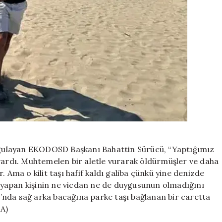
vurgulayan EKODOSD Başkanı Bahattin Sürücü, “Yaptığımız
 vardı. Muhtemelen bir aletle vurarak öldürmüşler ve daha
 Ama o kilit taşı hafif kaldı galiba çünkü yine denizde
nu yapan kişinin ne vicdan ne de duygusunun olmadığını
’nda sağ arka bacağına parke taşı bağlanan bir caretta
HA)