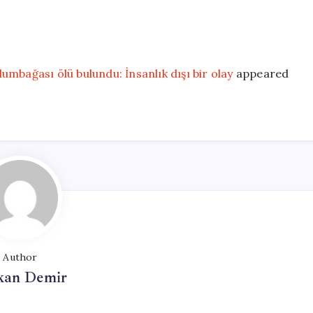
mbağası ölü bulundu: İnsanlık dışı bir olay
appeared
Author
kan Demir