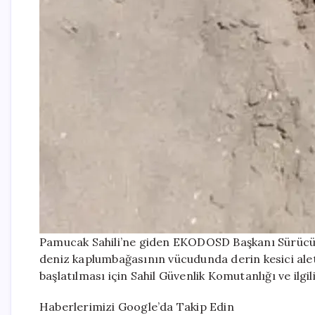
Pamucak Sahili’ne giden EKODOSD Başkanı Sürücü, 
deniz kaplumbağasının vücudunda derin kesici alet iz
başlatılması için Sahil Güvenlik Komutanlığı ve ilgil
Haberlerimizi Google’da Takip Edin