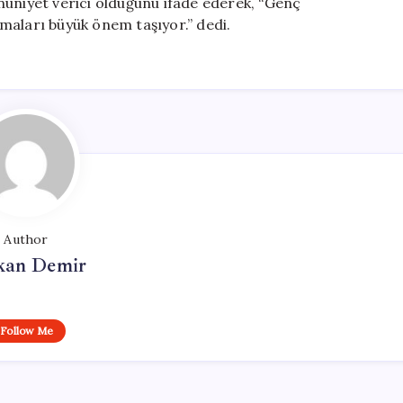
nuniyet verici olduğunu ifade ederek, “Genç
maları büyük önem taşıyor.” dedi.
Author
kan Demir
Follow Me