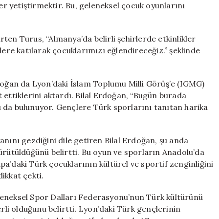
ler yetiştirmektir. Bu, geleneksel çocuk oyunlarını
ten Turus, “Almanya’da belirli şehirlerde etkinlikler
lere katılarak çocuklarımızı eğlendireceğiz.” şeklinde
rdoğan da Lyon’daki İslam Toplumu Milli Görüş’e (IGMG)
 ettiklerini aktardı. Bilal Erdoğan, “Bugün burada
 da bulunuyor. Gençlere Türk sporlarını tanıtan harika
anını gezdiğini dile getiren Bilal Erdoğan, şu anda
ürütüldüğünü belirtti. Bu oyun ve sporların Anadolu’da
a’daki Türk çocuklarının kültürel ve sportif zenginliğini
ikkat çekti.
leneksel Spor Dalları Federasyonu’nun Türk kültürünü
i olduğunu belirtti. Lyon’daki Türk gençlerinin