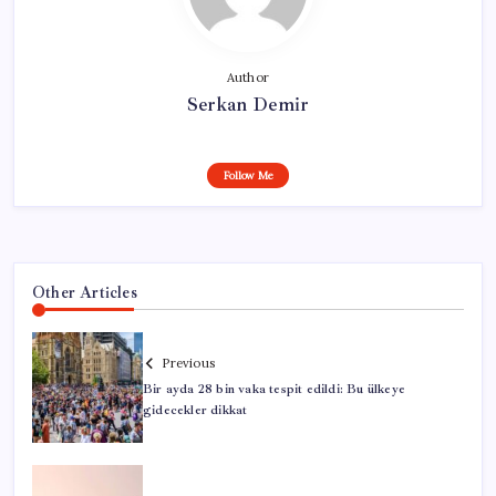
Author
Serkan Demir
Follow Me
Other Articles
Previous
Bir ayda 28 bin vaka tespit edildi: Bu ülkeye
gidecekler dikkat