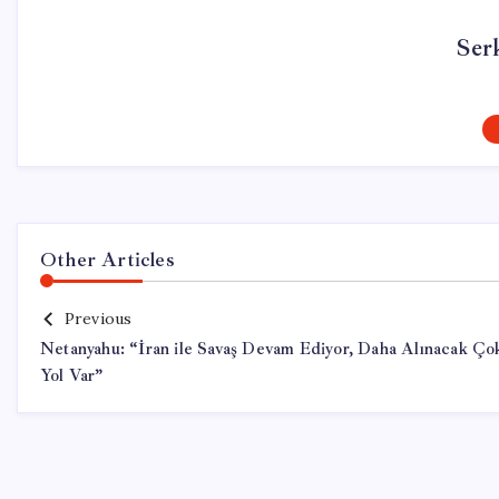
Ser
Other Articles
Previous
Netanyahu: “İran ile Savaş Devam Ediyor, Daha Alınacak Ço
Yol Var”