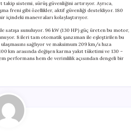
t takip sistemi, sürüş güvenliğini artırıyor. Ayrıca,
şma freni gibi özellikler, aktif güvenliği destekliyor. 180
ir içindeki manevraları kolaylaştırıyor.
r ile satışa sunuluyor. 96 kW (130 HP) güç üreten bu motor,
nuyor. 8 ileri tam otomatik şanzıman ile eşleştirilen bu
e ulaşmasını sağlıyor ve maksimum 209 km/s hıza
/100 km arasında değişen karma yakıt tüketimi ve 130 –
em performans hem de verimlilik açısından dengeli bir