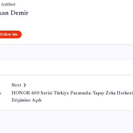
Author
kan Demir
Follow Me
Next
k
HONOR 600 Serisi Türkiye Pazarında: Yapay Zeka Herkes
Erişimine Açık