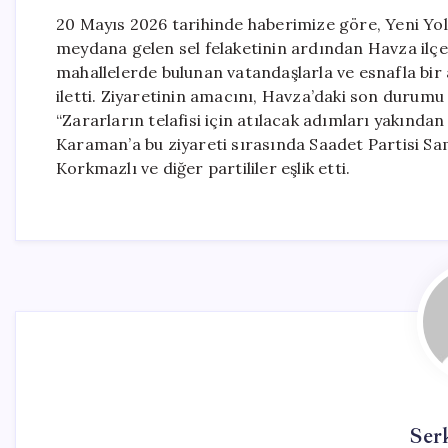
20 Mayıs 2026 tarihinde haberimize göre, Yeni Yo
meydana gelen sel felaketinin ardından Havza ilçesi
mahallelerde bulunan vatandaşlarla ve esnafla bir
iletti. Ziyaretinin amacını, Havza’daki son duru
“Zararların telafisi için atılacak adımları yakında
Karaman’a bu ziyareti sırasında Saadet Partisi Sam
Korkmazlı ve diğer partililer eşlik etti.
Ser