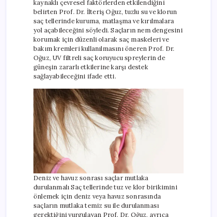
kaynaklı çevresel faktörlerden etkilendiğini
belirten Prof. Dr. İlteriş Oğuz, tuzlu su ve klorun
saç tellerinde kuruma, matlaşma ve kırılmalara
yol açabileceğini söyledi. Saçların nem dengesini
korumak için düzenli olarak saç maskeleri ve
bakım kremleri kullanılmasını öneren Prof. Dr.
Oğuz, UV filtreli saç koruyucu spreylerin de
güneşin zararlı etkilerine karşı destek
sağlayabileceğini ifade etti.
Deniz ve havuz sonrası saçlar mutlaka
durulanmalı Saç tellerinde tuz ve klor birikimini
önlemek için deniz veya havuz sonrasında
saçların mutlaka temiz su ile durulanması
gerektiğini vurgulayan Prof. Dr. Oğuz, ayrıca