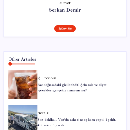
Author
Serkan Demir
Follow Me
Other Articles
Previous
Bardağınızdaki gizli tehdit! Şekersiz ve diyet
içecekler gerçekten masum mu?
Next
Son dakika… Van’da askeri araç kaza yaptı! 1 şehit,
4’ü asker 5 yaralı