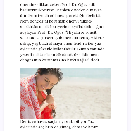
önemine dikkat çeken Prof. Dr. Oğuz, cilt
bariyerini koruyan ve tahrişe neden olmayan
ürünlerin tercih edilmesi gerektiğini belirtti.
Nem dengesini korumak önemli Yüksek
sıcaklıkların cilt bariyerini zayıflatabileceğini
söyleyen Prof. Dr. Oğuz, “Hiyalüronik asit,
seramid ve gliserin gibi nem tutucu içeriklere
sahip, yağ bazlı olmayan nemlendiriciler yaz
aylarında güvenle kullanılabilir. Bunun yanında
yeterli miktarda su tüketmek de cildin nem
dengesinin korunmasına katkı sağlar” dedi.
Deniz ve havuz saçları yıpratabiliyor Yaz
aylarında saçların da güneş, deniz ve havuz