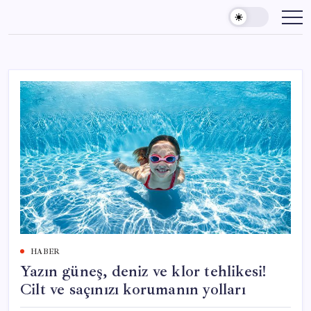
Skip
to
content
HABER
Yazın güneş, deniz ve klor tehlikesi!
Cilt ve saçınızı korumanın yolları