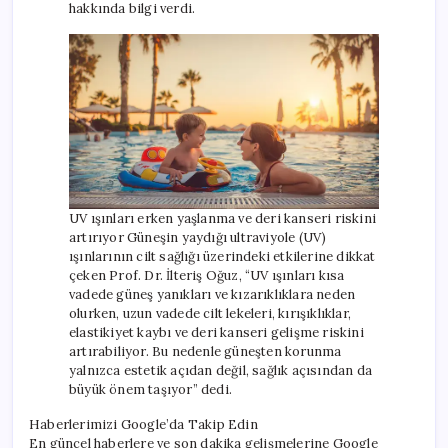
hakkında bilgi verdi.
UV ışınları erken yaşlanma ve deri kanseri riskini
artırıyor Güneşin yaydığı ultraviyole (UV)
ışınlarının cilt sağlığı üzerindeki etkilerine dikkat
çeken Prof. Dr. İlteriş Oğuz, “UV ışınları kısa
vadede güneş yanıkları ve kızarıklıklara neden
olurken, uzun vadede cilt lekeleri, kırışıklıklar,
elastikiyet kaybı ve deri kanseri gelişme riskini
artırabiliyor. Bu nedenle güneşten korunma
yalnızca estetik açıdan değil, sağlık açısından da
büyük önem taşıyor” dedi.
Haberlerimizi Google’da Takip Edin
En güncel haberlere ve son dakika gelişmelerine Google