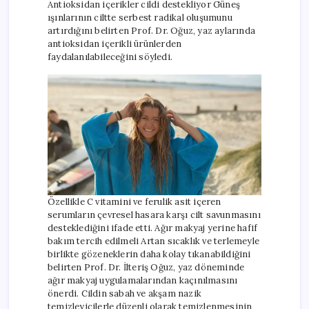
Antioksidan içerikler cildi destekliyor Güneş
ışınlarının ciltte serbest radikal oluşumunu
artırdığını belirten Prof. Dr. Oğuz, yaz aylarında
antioksidan içerikli ürünlerden
faydalanılabileceğini söyledi.
Özellikle C vitamini ve ferulik asit içeren
serumların çevresel hasara karşı cilt savunmasını
desteklediğini ifade etti. Ağır makyaj yerine hafif
bakım tercih edilmeli Artan sıcaklık ve terlemeyle
birlikte gözeneklerin daha kolay tıkanabildiğini
belirten Prof. Dr. İlteriş Oğuz, yaz döneminde
ağır makyaj uygulamalarından kaçınılmasını
önerdi. Cildin sabah ve akşam nazik
temizleyicilerle düzenli olarak temizlenmesinin