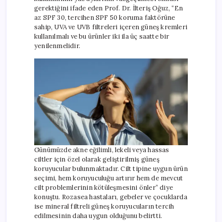
gerektiğini ifade eden Prof. Dr. İlteriş Oğuz, “En
az SPF 30, tercihen SPF 50 koruma faktörüne
sahip, UVA ve UVB filtreleri içeren güneş kremleri
kullanılmalı ve bu ürünler iki ila üç saatte bir
yenilenmelidir.
Günümüzde akne eğilimli, lekeli veya hassas
ciltler için özel olarak geliştirilmiş güneş
koruyucular bulunmaktadır. Cilt tipine uygun ürün
seçimi, hem koruyuculuğu artırır hem de mevcut
cilt problemlerinin kötüleşmesini önler” diye
konuştu. Rozasea hastaları, gebeler ve çocuklarda
ise mineral filtreli güneş koruyucuların tercih
edilmesinin daha uygun olduğunu belirtti.