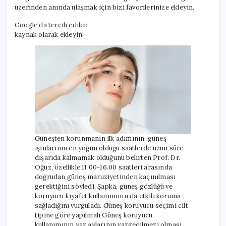
üzerinden anında ulaşmak için bizi favorilerinize ekleyin.
Google’da tercih edilen
kaynak olarak ekleyin
Güneşten korunmanın ilk adımının, güneş
ışınlarının en yoğun olduğu saatlerde uzun süre
dışarıda kalmamak olduğunu belirten Prof. Dr.
Oğuz, özellikle 11.00-16.00 saatleri arasında
doğrudan güneş maruziyetinden kaçınılması
gerektiğini söyledi. Şapka, güneş gözlüğü ve
koruyucu kıyafet kullanımının da etkili koruma
sağladığını vurguladı. Güneş koruyucu seçimi cilt
tipine göre yapılmalı Güneş koruyucu
kullanımının yaz aylarının vazgeçilmezi olması