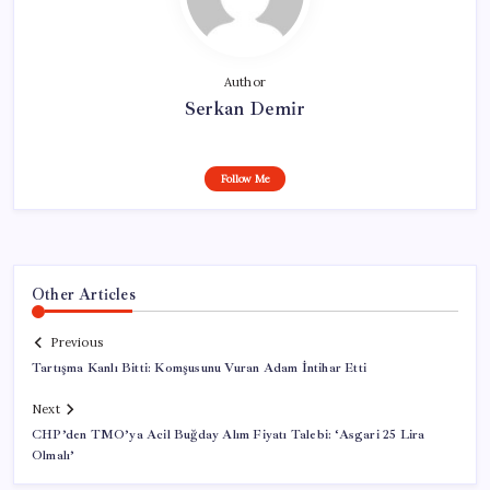
Author
Serkan Demir
Follow Me
Other Articles
Previous
Tartışma Kanlı Bitti: Komşusunu Vuran Adam İntihar Etti
Next
CHP’den TMO’ya Acil Buğday Alım Fiyatı Talebi: ‘Asgari 25 Lira
Olmalı’