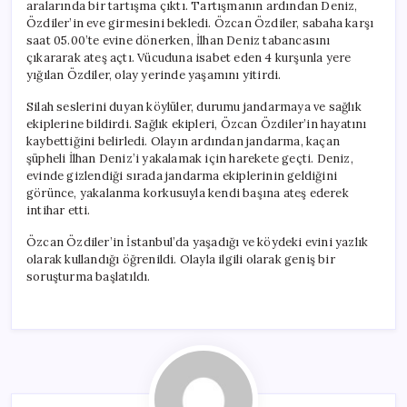
aralarında bir tartışma çıktı. Tartışmanın ardından Deniz,
Özdiler’in eve girmesini bekledi. Özcan Özdiler, sabaha karşı
saat 05.00’te evine dönerken, İlhan Deniz tabancasını
çıkararak ateş açtı. Vücuduna isabet eden 4 kurşunla yere
yığılan Özdiler, olay yerinde yaşamını yitirdi.
Silah seslerini duyan köylüler, durumu jandarmaya ve sağlık
ekiplerine bildirdi. Sağlık ekipleri, Özcan Özdiler’in hayatını
kaybettiğini belirledi. Olayın ardından jandarma, kaçan
şüpheli İlhan Deniz’i yakalamak için harekete geçti. Deniz,
evinde gizlendiği sırada jandarma ekiplerinin geldiğini
görünce, yakalanma korkusuyla kendi başına ateş ederek
intihar etti.
Özcan Özdiler’in İstanbul’da yaşadığı ve köydeki evini yazlık
olarak kullandığı öğrenildi. Olayla ilgili olarak geniş bir
soruşturma başlatıldı.