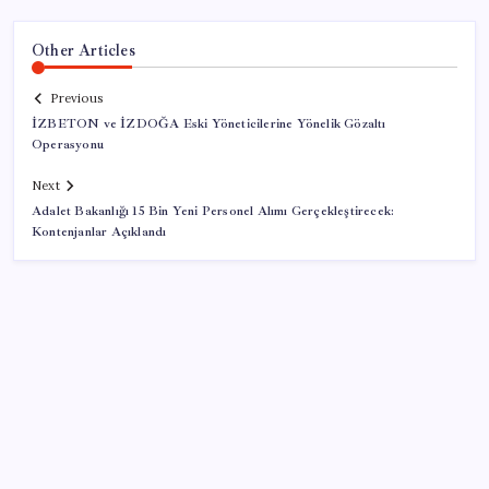
Other Articles
Previous
İZBETON ve İZDOĞA Eski Yöneticilerine Yönelik Gözaltı
Operasyonu
Next
Adalet Bakanlığı 15 Bin Yeni Personel Alımı Gerçekleştirecek:
Kontenjanlar Açıklandı
SON YAZILAR