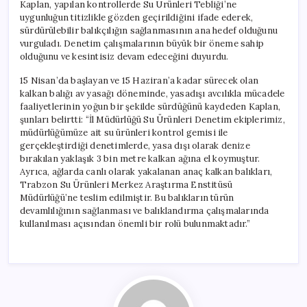
Kaplan, yapılan kontrollerde Su Ürünleri Tebliği’ne
uygunluğun titizlikle gözden geçirildiğini ifade ederek,
sürdürülebilir balıkçılığın sağlanmasının ana hedef olduğunu
vurguladı. Denetim çalışmalarının büyük bir öneme sahip
olduğunu ve kesintisiz devam edeceğini duyurdu.
15 Nisan’da başlayan ve 15 Haziran’a kadar sürecek olan
kalkan balığı av yasağı döneminde, yasadışı avcılıkla mücadele
faaliyetlerinin yoğun bir şekilde sürdüğünü kaydeden Kaplan,
şunları belirtti: “İl Müdürlüğü Su Ürünleri Denetim ekiplerimiz,
müdürlüğümüze ait su ürünleri kontrol gemisi ile
gerçekleştirdiği denetimlerde, yasa dışı olarak denize
bırakılan yaklaşık 3 bin metre kalkan ağına el koymuştur.
Ayrıca, ağlarda canlı olarak yakalanan anaç kalkan balıkları,
Trabzon Su Ürünleri Merkez Araştırma Enstitüsü
Müdürlüğü’ne teslim edilmiştir. Bu balıkların türün
devamlılığının sağlanması ve balıklandırma çalışmalarında
kullanılması açısından önemli bir rolü bulunmaktadır.”