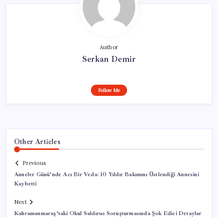
Author
Serkan Demir
Follow Me
Other Articles
Previous
Anneler Günü’nde Acı Bir Veda: 10 Yıldır Bakımını Üstlendiği Annesini
Kaybetti
Next
Kahramanmaraş’taki Okul Saldırısı Soruşturmasında Şok Edici Detaylar