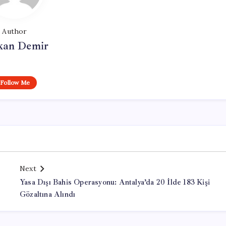
Author
kan Demir
Follow Me
Next
Yasa Dışı Bahis Operasyonu: Antalya’da 20 İlde 183 Kişi
Gözaltına Alındı