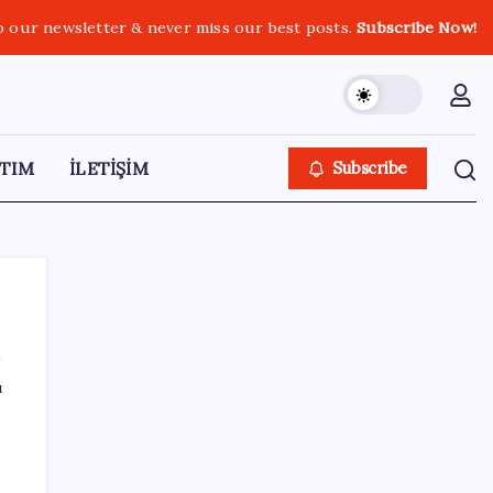
o our newsletter & never miss our best posts.
Subscribe Now!
TIM
İLETİŞİM
Subscribe
ı
SON YAZILAR
Deniz suyu her zaman güvenli değil! Yağış
sonrası risk artıyor