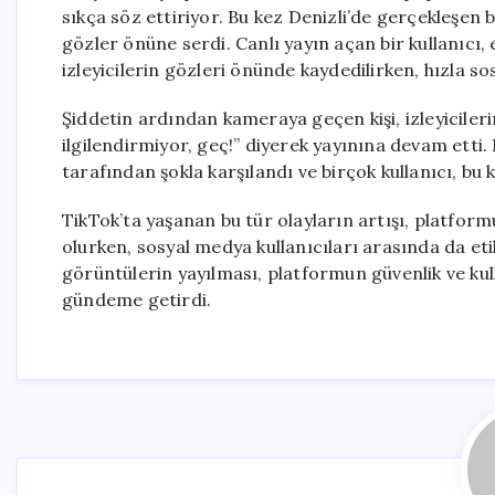
sıkça söz ettiriyor. Bu kez Denizli’de gerçekleşen 
gözler önüne serdi. Canlı yayın açan bir kullanıcı, e
izleyicilerin gözleri önünde kaydedilirken, hızla so
Şiddetin ardından kameraya geçen kişi, izleyicileri
ilgilendirmiyor, geç!” diyerek yayınına devam etti. 
tarafından şokla karşılandı ve birçok kullanıcı, bu k
TikTok’ta yaşanan bu tür olayların artışı, platfo
olurken, sosyal medya kullanıcıları arasında da eti
görüntülerin yayılması, platformun güvenlik ve kull
gündeme getirdi.