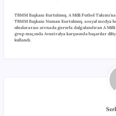
TBMM Başkanı Kurtulmuş, A Milli Futbol Takımı’na 
TBMM Başkanı Numan Kurtulmuş, sosyal medya hes
uluslararası arenada gururla dalgalandıran A Milli
grup maçında Avustralya karşısında başarılar diliyo
kullandı.
Ser