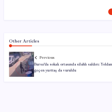
Other Articles
Previous
Bursa’da sokak ortasında silahlı saldırı: Yolda
geçen yurttaş da vuruldu