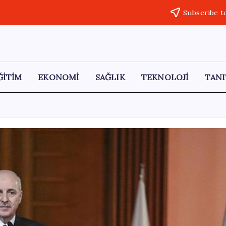
Subscribe t
ĞİTİM
EKONOMİ
SAĞLIK
TEKNOLOJİ
TANI