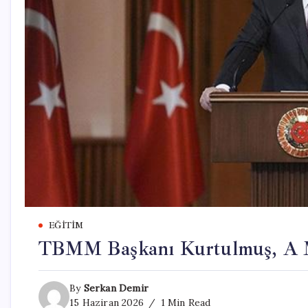
EĞITIM
TBMM Başkanı Kurtulmuş, A Mil
By
Serkan Demir
15 Haziran 2026
1 Min Read