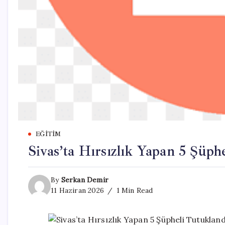
EĞITIM
Sivas’ta Hırsızlık Yapan 5 Şüph
By
Serkan Demir
11 Haziran 2026
1 Min Read