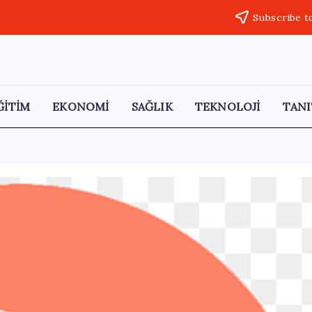
Subscribe t
ĞİTİM
EKONOMİ
SAĞLIK
TEKNOLOJİ
TANI