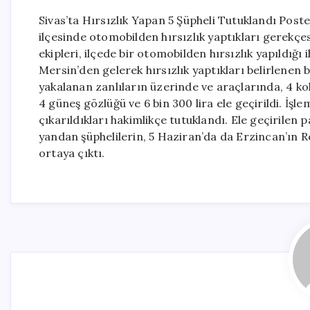
Sivas’ta Hırsızlık Yapan 5 Şüpheli Tutuklandı Post
ilçesinde otomobilden hırsızlık yaptıkları gerekçe
ekipleri, ilçede bir otomobilden hırsızlık yapıldığı 
Mersin’den gelerek hırsızlık yaptıkları belirlenen 
yakalanan zanlıların üzerinde ve araçlarında, 4 kol 
4 güneş gözlüğü ve 6 bin 300 lira ele geçirildi. İşle
çıkarıldıkları hakimlikçe tutuklandı. Ele geçirilen p
yandan şüphelilerin, 5 Haziran’da da Erzincan’ın Re
ortaya çıktı.