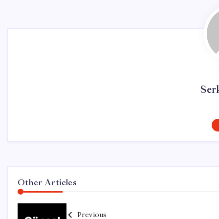
Ser
Other Articles
Previous