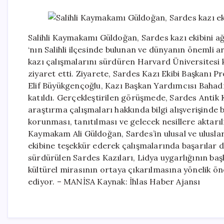
Salihli Kaymakamı Güldoğan, Sardes kazı ekibini a
‘nın Salihli ilçesinde bulunan ve dünyanın önemli a
kazı çalışmalarını sürdüren Harvard Üniversitesi 
ziyaret etti. Ziyarete, Sardes Kazı Ekibi Başkanı Pr
Elif Büyükgençoğlu, Kazı Başkan Yardımcısı Bahad
katıldı. Gerçekleştirilen görüşmede, Sardes Antik 
araştırma çalışmaları hakkında bilgi alışverişinde 
korunması, tanıtılması ve gelecek nesillere aktarı
Kaymakam Ali Güldoğan, Sardes’in ulusal ve ulusla
ekibine teşekkür ederek çalışmalarında başarılar d
sürdürülen Sardes Kazıları, Lidya uygarlığının başk
kültürel mirasının ortaya çıkarılmasına yönelik ön
ediyor. – MANİSA Kaynak: İhlas Haber Ajansı