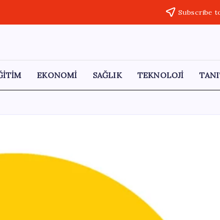
Subscribe t
ĞİTİM
EKONOMİ
SAĞLIK
TEKNOLOJİ
TANI