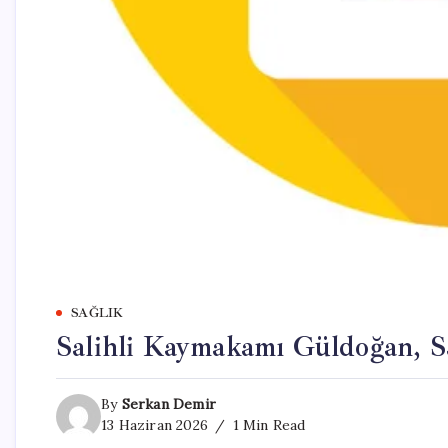
SAĞLIK
Salihli Kaymakamı Güldoğan, Sar
By
Serkan Demir
13 Haziran 2026
1 Min Read