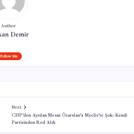
Author
kan Demir
Follow Me
Next
CHP’den Ayrılan Mesut Özarslan’a Meclis’te Şok: Kendi
Partisinden Red Aldı