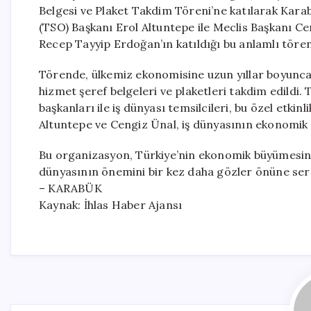
Belgesi ve Plaket Takdim Töreni’ne katılarak Kara
(TSO) Başkanı Erol Altuntepe ile Meclis Başkanı Ce
Recep Tayyip Erdoğan’ın katıldığı bu anlamlı töre
Törende, ülkemiz ekonomisine uzun yıllar boyunca 
hizmet şeref belgeleri ve plaketleri takdim edildi.
başkanları ile iş dünyası temsilcileri, bu özel etkin
Altuntepe ve Cengiz Ünal, iş dünyasının ekonomik k
Bu organizasyon, Türkiye’nin ekonomik büyümesine 
dünyasının önemini bir kez daha gözler önüne ser
– KARABÜK
Kaynak: İhlas Haber Ajansı