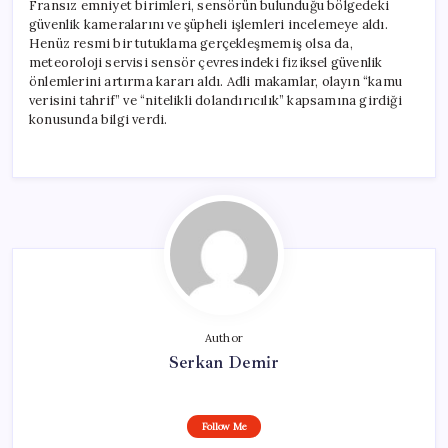
Fransız emniyet birimleri, sensörün bulunduğu bölgedeki
güvenlik kameralarını ve şüpheli işlemleri incelemeye aldı.
Henüz resmi bir tutuklama gerçekleşmemiş olsa da,
meteoroloji servisi sensör çevresindeki fiziksel güvenlik
önlemlerini artırma kararı aldı. Adli makamlar, olayın “kamu
verisini tahrif” ve “nitelikli dolandırıcılık” kapsamına girdiği
konusunda bilgi verdi.
Author
Serkan Demir
Follow Me