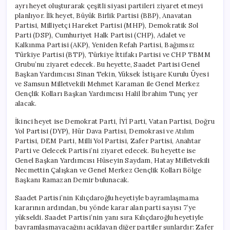
ayrı heyet oluşturarak çeşitli siyasi partileri ziyaret etmeyi
planlıyor. İlk heyet, Büyük Birlik Partisi (BBP), Anavatan
Partisi, Milliyetçi Hareket Partisi (MHP), Demokratik Sol
Parti (DSP), Cumhuriyet Halk Partisi (CHP), Adalet ve
Kalkınma Partisi (AKP), Yeniden Refah Partisi, Bağımsız
Türkiye Partisi (BTP), Türkiye İttifakı Partisi ve CHP TBMM
Grubu’nu ziyaret edecek. Bu heyette, Saadet Partisi Genel
Başkan Yardımcısı Sinan Tekin, Yüksek İstişare Kurulu Üyesi
ve Samsun Milletvekili Mehmet Karaman ile Genel Merkez
Gençlik Kolları Başkan Yardımcısı Halil İbrahim Tunç yer
alacak.
İkinci heyet ise Demokrat Parti, İYİ Parti, Vatan Partisi, Doğru
Yol Partisi (DYP), Hür Dava Partisi, Demokrasi ve Atılım
Partisi, DEM Parti, Milli Yol Partisi, Zafer Partisi, Anahtar
Parti ve Gelecek Partisi’ni ziyaret edecek. Bu heyette ise
Genel Başkan Yardımcısı Hüseyin Saydam, Hatay Milletvekili
Necmettin Çalışkan ve Genel Merkez Gençlik Kolları Bölge
Başkanı Ramazan Demir bulunacak.
Saadet Partisi’nin Kılıçdaroğlu heyetiyle bayramlaşmama
kararının ardından, bu yönde karar alan parti sayısı 7’ye
yükseldi. Saadet Partisi’nin yanı sıra Kılıçdaroğlu heyetiyle
bayramlaşmayacağını açıklayan diğer partiler şunlardır: Zafer