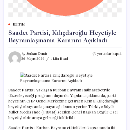
EĞITIM
Saadet Partisi, Kılıçdaroğlu Heyetiyle
Bayramlaşmama Kararını Açıkladı
Saadet
By
Serkan Demir
yorumlar kapalı
Partisi,
26 Mayıs 2026
1 Min Read
Kılıçdaroğlu
Heyetiyle
Bayramlaşmama
Kararını
Açıkladı
için
Saadet Partisi, yaklaşan Kurban Bayramı münasebetiyle
düzenleyeceği programı duyurdu. Yapılan açıklamada, parti
heyetinin CHP Genel Merkezine getirilen Kemal Kılıçdaroğlu
heyetiyle bayramlaşmayacağı, bunun yerine Türkiye Büyük
Millet Meclisi’nde (TBMM) seçilen Genel Başkan Özgür Özel
heyetiyle bir araya geleceği bildirildi.
Saadet Partisi, Kurban Bayramı etkinlikleri kapsamında iki