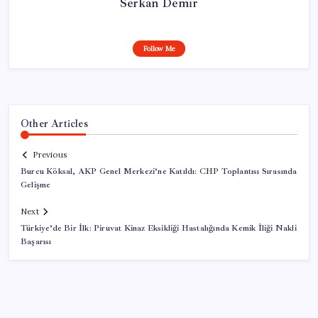
Serkan Demir
Follow Me
Other Articles
Previous
Burcu Köksal, AKP Genel Merkezi’ne Katıldı: CHP Toplantısı Sırasında
Gelişme
Next
Türkiye’de Bir İlk: Piruvat Kinaz Eksikliği Hastalığında Kemik İliği Nakli
Başarısı