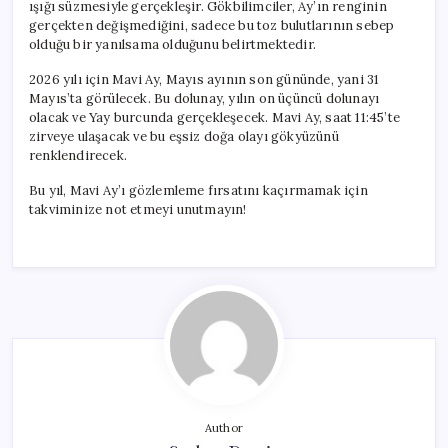
ışığı süzmesiyle gerçekleşir. Gökbilimciler, Ay’ın renginin
gerçekten değişmediğini, sadece bu toz bulutlarının sebep
olduğu bir yanılsama olduğunu belirtmektedir.
2026 yılı için Mavi Ay, Mayıs ayının son gününde, yani 31
Mayıs’ta görülecek. Bu dolunay, yılın on üçüncü dolunayı
olacak ve Yay burcunda gerçekleşecek. Mavi Ay, saat 11:45’te
zirveye ulaşacak ve bu eşsiz doğa olayı gökyüzünü
renklendirecek.
Bu yıl, Mavi Ay’ı gözlemleme fırsatını kaçırmamak için
takviminize not etmeyi unutmayın!
Author