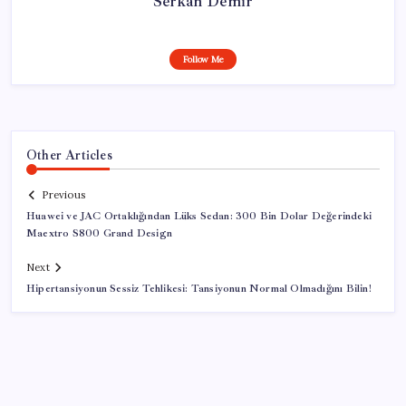
Serkan Demir
Follow Me
Other Articles
Previous
Huawei ve JAC Ortaklığından Lüks Sedan: 300 Bin Dolar Değerindeki
Maextro S800 Grand Design
Next
Hipertansiyonun Sessiz Tehlikesi: Tansiyonun Normal Olmadığını Bilin!