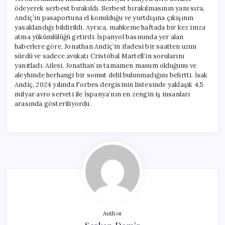
ödeyerek serbest bırakıldı. Serbest bırakılmasının yanı sıra,
Andiç’in pasaportuna el konulduğu ve yurtdışına çıkışının
yasaklandığı bildirildi. Ayrıca, mahkeme haftada bir kez imza
atma yükümlülüğü getirdi. İspanyol basınında yer alan
haberlere göre, Jonathan Andiç’in ifadesi bir saatten uzun
sürdü ve sadece avukatı Cristobal Martell’in sorularını
yanıtladı. Ailesi, Jonathan’ın tamamen masum olduğunu ve
aleyhinde herhangi bir somut delil bulunmadığını belirtti. İsak
Andiç, 2024 yılında Forbes dergisinin listesinde yaklaşık 4,5
milyar avro serveti ile İspanya’nın en zengin iş insanları
arasında gösteriliyordu.
Author