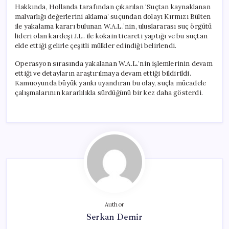
Hakkında, Hollanda tarafından çıkarılan ‘Suçtan kaynaklanan
malvarlığı değerlerini aklama’ suçundan dolayı Kırmızı Bülten
ile yakalama kararı bulunan W.A.L.’nin, uluslararası suç örgütü
lideri olan kardeşi J.L. ile kokain ticareti yaptığı ve bu suçtan
elde ettiği gelirle çeşitli mülkler edindiği belirlendi.
Operasyon sırasında yakalanan W.A.L.’nin işlemlerinin devam
ettiği ve detayların araştırılmaya devam ettiği bildirildi.
Kamuoyunda büyük yankı uyandıran bu olay, suçla mücadele
çalışmalarının kararlılıkla sürdüğünü bir kez daha gösterdi.
Author
Serkan Demir