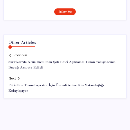
Follow Me
Other Articles
Previous
Survivor’da Acun Ilıcalı’dan Şok Edici Açıklama: Yunan Yarışmacının
Bacağı Ampute Edildi
Next
Putin’den Transdinyester İçin Önemli Adım: Rus Vatandaşlığı
Kolaylaşıyor