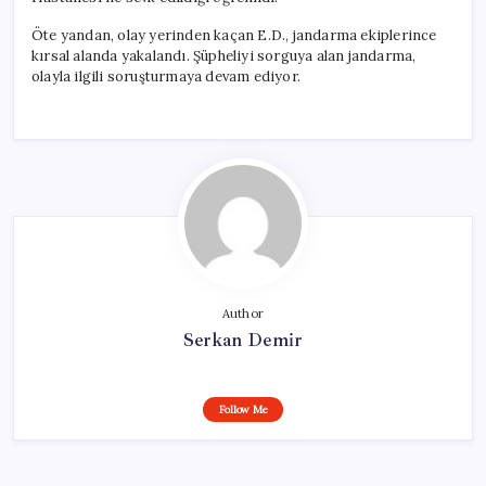
Öte yandan, olay yerinden kaçan E.D., jandarma ekiplerince
kırsal alanda yakalandı. Şüpheliyi sorguya alan jandarma,
olayla ilgili soruşturmaya devam ediyor.
Author
Serkan Demir
Follow Me