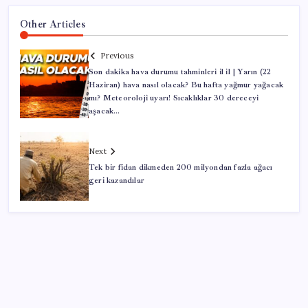
Other Articles
Previous
Son dakika hava durumu tahminleri il il | Yarın (22
Haziran) hava nasıl olacak? Bu hafta yağmur yağacak
mı? Meteoroloji uyarı! Sıcaklıklar 30 dereceyi
aşacak…
Next
Tek bir fidan dikmeden 200 milyondan fazla ağacı
geri kazandılar