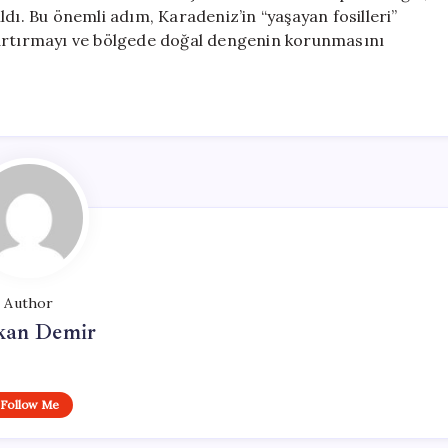
tıldı. Bu önemli adım, Karadeniz’in “yaşayan fosilleri”
 artırmayı ve bölgede doğal dengenin korunmasını
Author
kan Demir
Follow Me