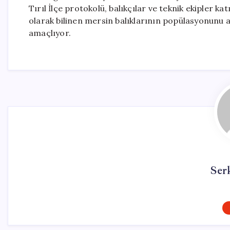
Tırıl İlçe protokolü, balıkçılar ve teknik ekipler ka
olarak bilinen mersin balıklarının popülasyonunu
amaçlıyor.
Ser