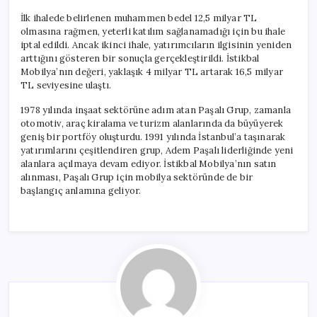
İlk ihalede belirlenen muhammen bedel 12,5 milyar TL
olmasına rağmen, yeterli katılım sağlanamadığı için bu ihale
iptal edildi. Ancak ikinci ihale, yatırımcıların ilgisinin yeniden
arttığını gösteren bir sonuçla gerçekleştirildi. İstikbal
Mobilya’nın değeri, yaklaşık 4 milyar TL artarak 16,5 milyar
TL seviyesine ulaştı.
1978 yılında inşaat sektörüne adım atan Paşalı Grup, zamanla
otomotiv, araç kiralama ve turizm alanlarında da büyüyerek
geniş bir portföy oluşturdu. 1991 yılında İstanbul’a taşınarak
yatırımlarını çeşitlendiren grup, Adem Paşalı liderliğinde yeni
alanlara açılmaya devam ediyor. İstikbal Mobilya’nın satın
alınması, Paşalı Grup için mobilya sektöründe de bir
başlangıç anlamına geliyor.