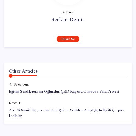
Author
Serkan Demir
Follow Me
Other Articles
Previous
Eğitim Sendikacısının Oğlundan ÇED Raporu Olmadan Villa Projesi
Next
AKP’li Şamil Tayyar’dan Erdoğan’ın Yeniden Adaylığıyla İlgili Çarpıcı
İddialar