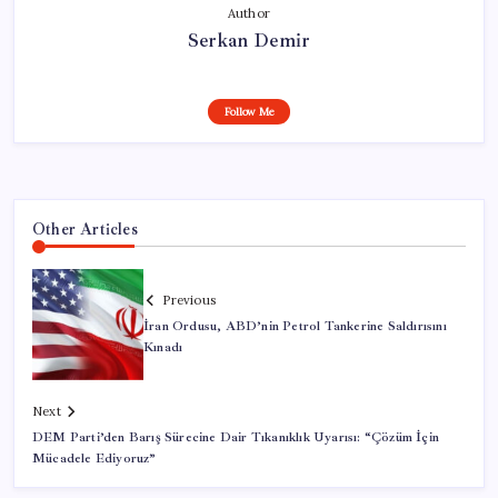
Author
Serkan Demir
Follow Me
Other Articles
Previous
İran Ordusu, ABD’nin Petrol Tankerine Saldırısını
Kınadı
Next
DEM Parti’den Barış Sürecine Dair Tıkanıklık Uyarısı: “Çözüm İçin
Mücadele Ediyoruz”