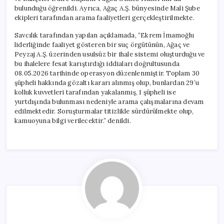
bulunduğu öğrenildi. Ayrıca, Ağaç A.Ş. bünyesinde Mali Şube
ekipleri tarafından arama faaliyetleri gerçekleştirilmekte.
Savcılık tarafından yapılan açıklamada, “Ekrem İmamoğlu
liderliğinde faaliyet gösteren bir suç örgütünün, Ağaç ve
Peyzaj A.Ş. üzerinden usulsüz bir ihale sistemi oluşturduğu ve
bu ihalelere fesat karıştırdığı iddiaları doğrultusunda
08.05.2026 tarihinde operasyon düzenlenmiştir. Toplam 30
şüpheli hakkında gözaltı kararı alınmış olup, bunlardan 29’u
kolluk kuvvetleri tarafından yakalanmış, 1 şüpheli ise
yurtdışında bulunması nedeniyle arama çalışmalarına devam
edilmektedir. Soruşturmalar titizlikle sürdürülmekte olup,
kamuoyuna bilgi verilecektir.” denildi.