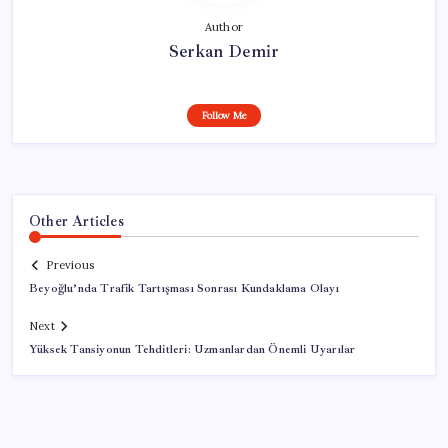
Author
Serkan Demir
Follow Me
Other Articles
Previous
Beyoğlu’nda Trafik Tartışması Sonrası Kundaklama Olayı
Next
Yüksek Tansiyonun Tehditleri: Uzmanlardan Önemli Uyarılar