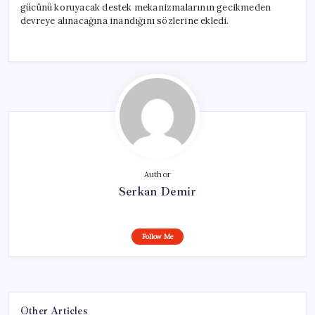
gücünü koruyacak destek mekanizmalarının gecikmeden
devreye alınacağına inandığını sözlerine ekledi.
Author
Serkan Demir
Follow Me
Other Articles