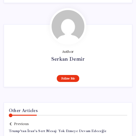
Author
Serkan Demir
Follow Me
Other Articles
Previous
Trump’tan İran’a Sert Mesaj: Yok Etmeye Devam Edeceğiz