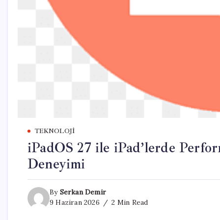
TEKNOLOJI
iPadOS 27 ile iPad’lerde Perform
Deneyimi
By
Serkan Demir
9 Haziran 2026
2 Min Read