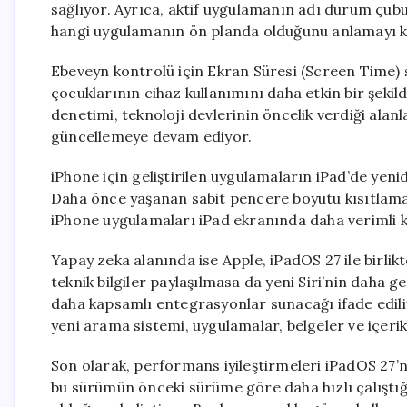
sağlıyor. Ayrıca, aktif uygulamanın adı durum çub
hangi uygulamanın ön planda olduğunu anlamayı ko
Ebeveyn kontrolü için Ekran Süresi (Screen Time) si
çocuklarının cihaz kullanımını daha etkin bir şekild
denetimi, teknoloji devlerinin öncelik verdiği ala
güncellemeye devam ediyor.
iPhone için geliştirilen uygulamaların iPad’de yenid
Daha önce yaşanan sabit pencere boyutu kısıtlamala
iPhone uygulamaları iPad ekranında daha verimli ku
Yapay zeka alanında ise Apple, iPadOS 27 ile birlikt
teknik bilgiler paylaşılmasa da yeni Siri’nin daha 
daha kapsamlı entegrasyonlar sunacağı ifade edili
yeni arama sistemi, uygulamalar, belgeler ve içeri
Son olarak, performans iyileştirmeleri iPadOS 27’
bu sürümün önceki sürüme göre daha hızlı çalıştığ