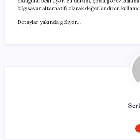
olduğunu belirtiyor. Bu durum, çoklu görev kullanan
bilgisayar alternatifi olarak değerlendiren kullanıcı
Detaylar yakında geliyor…
Ser