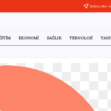
Subscribe t
ĞİTİM
EKONOMİ
SAĞLIK
TEKNOLOJİ
TANI