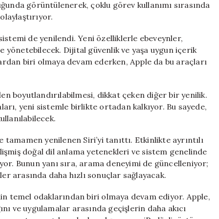
uğunda görüntülenerek, çoklu görev kullanımı sırasında
laylaştırıyor.
stemi de yenilendi. Yeni özelliklerle ebeveynler,
e yönetebilecek. Dijital güvenlik ve yaşa uygun içerik
nlardan biri olmaya devam ederken, Apple da bu araçları
en boyutlandırılabilmesi, dikkat çeken diğer bir yenilik.
rı, yeni sistemle birlikte ortadan kalkıyor. Bu sayede,
llanılabilecek.
e tamamen yenilenen Siri’yi tanıttı. Etkinlikte ayrıntılı
gelişmiş doğal dil anlama yetenekleri ve sistem genelinde
yor. Bunun yanı sıra, arama deneyimi de güncelleniyor;
kler arasında daha hızlı sonuçlar sağlayacak.
nin temel odaklarından biri olmaya devam ediyor. Apple,
ını ve uygulamalar arasında geçişlerin daha akıcı