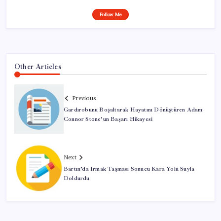
Follow Me
Other Articles
Previous
Gardırobunu Boşaltarak Hayatını Dönüştüren Adam:
Connor Stone’un Başarı Hikayesi
Next
Bartın’da Irmak Taşması Sonucu Kara Yolu Suyla
Doldurdu