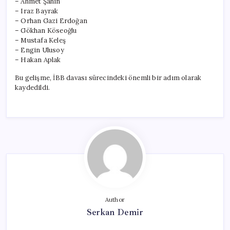
– Ahmet Şahin
– Iraz Bayrak
– Orhan Gazi Erdoğan
– Gökhan Köseoğlu
– Mustafa Keleş
– Engin Ulusoy
– Hakan Aplak
Bu gelişme, İBB davası sürecindeki önemli bir adım olarak
kaydedildi.
Author
Serkan Demir