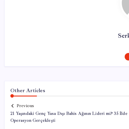
Ser
Other Articles
Previous
21 Yaşındaki Genç Yasa Dışı Bahis Ağının Lideri mi? 35 İlde
Operasyon Gerçekleşti