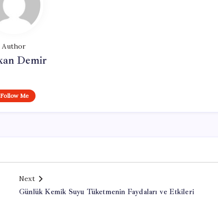
Author
kan Demir
Follow Me
Next
Günlük Kemik Suyu Tüketmenin Faydaları ve Etkileri