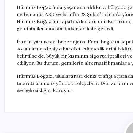
Hürmüz Boğazı’nda yaşanan ciddi kriz, bölgede ya
neden oldu. ABD ve İsrail’in 28 Şubat’ta İran’a yön
Hürmüz Boğazı’nı kapatma kararı aldı. Bu durum, b
geminin ilerlemesini imkansız hale getirdi.
İran’ın yarı resmi haber ajansı Fars, boğazın kapa
sorunları nedeniyle hareket edemediklerini bildirdi
belirtilse de, büyük bir kısmının sigorta iptalleri 
ediliyor. Bu durum, gemilerin alternatif limanlara 
Hürmüz Boğazı, uluslararası deniz trafiği açısından
ticareti olumsuz yönde etkileyebilir. Denizcilerin
ise belirsizliğini koruyor.