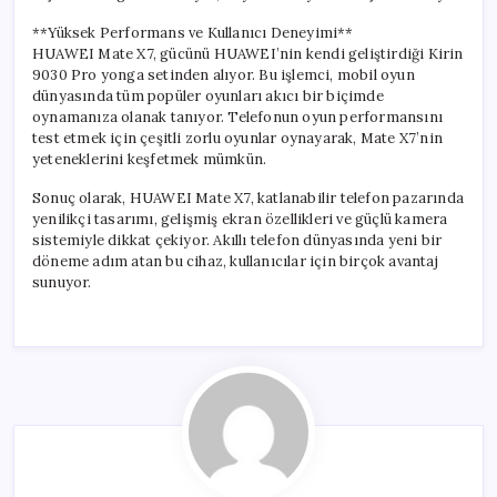
**Yüksek Performans ve Kullanıcı Deneyimi**
HUAWEI Mate X7, gücünü HUAWEI’nin kendi geliştirdiği Kirin
9030 Pro yonga setinden alıyor. Bu işlemci, mobil oyun
dünyasında tüm popüler oyunları akıcı bir biçimde
oynamanıza olanak tanıyor. Telefonun oyun performansını
test etmek için çeşitli zorlu oyunlar oynayarak, Mate X7’nin
yeteneklerini keşfetmek mümkün.
Sonuç olarak, HUAWEI Mate X7, katlanabilir telefon pazarında
yenilikçi tasarımı, gelişmiş ekran özellikleri ve güçlü kamera
sistemiyle dikkat çekiyor. Akıllı telefon dünyasında yeni bir
döneme adım atan bu cihaz, kullanıcılar için birçok avantaj
sunuyor.