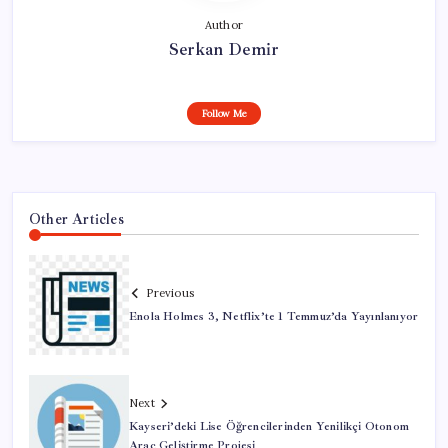
Author
Serkan Demir
Follow Me
Other Articles
Previous
Enola Holmes 3, Netflix’te 1 Temmuz’da Yayınlanıyor
Next
Kayseri’deki Lise Öğrencilerinden Yenilikçi Otonom
Araç Geliştirme Projesi