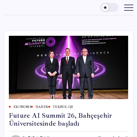
Skip
to
content
EKONOMI
HABER
TEKNOLOJI
Future AI Summit 26, Bahçeşehir
Üniversitesinde başladı