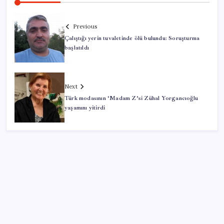
Previous
Çalıştığı yerin tuvaletinde ölü bulundu: Soruşturma
başlatıldı
Next
Türk modasının ‘Madam Z’si Zühal Yorgancıoğlu
yaşamını yitirdi