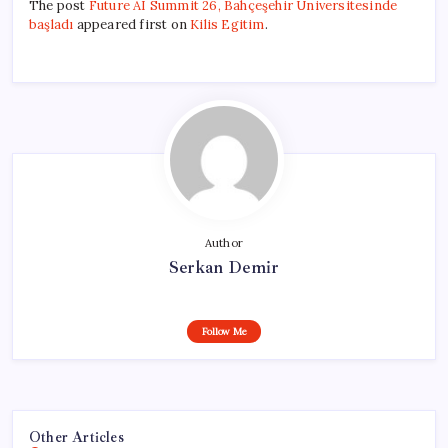
The post
Future AI Summit 26, Bahçeşehir Üniversitesinde
başladı
appeared first on
Kilis Egitim
.
Author
Serkan Demir
Follow Me
Other Articles