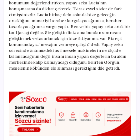
konumunu değerlendirirken, yapay zeka Lucia’nın
konuşmasına da dikkat çekerek, “Biraz evvel sizler de fark
etmişsinizdir. Lucia birkaç defa aslında bize geleceğin
ortaklığını, mimariyi beraber kurgulayacağımıza, beraber
tasarlayacağımıza vurgu yaptı. ‘Ben ve biz yapay zeka artık bir
tool (araç) değiliz. Siz geliştirdiniz ama bundan sonrasını
geliştirmek ve tasarlamak için bize ihtiyacınız var. Biz eşit
konumundayız.’ mesajını vermeye çalıştı.” dedi. Yapay zeka
sürecinde önümüzdeki asıl mesele makinelerin ne ölçüde
kullanılacağının değil, insanı insan yapan değerlerin bu aklın
merkezinde kalıp kalmayacağı olduğunu belirten Görgün,
meselenin kökünden ele alınması gerektiğini dile getirdi.