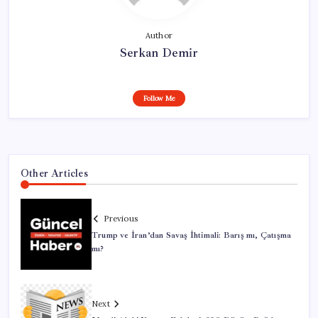
Author
Serkan Demir
Follow Me
Other Articles
Previous
Trump ve İran’dan Savaş İhtimali: Barış mı, Çatışma
mı?
Next